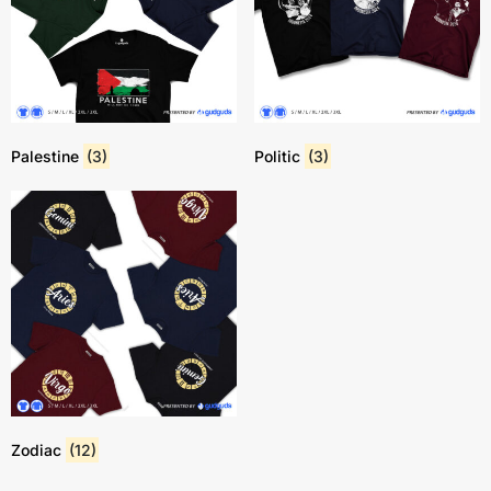
Palestine
(3)
Politic
(3)
Zodiac
(12)