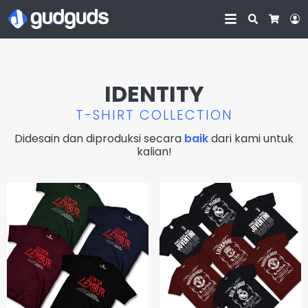
Search
L
Cart
IDENTITY
T-SHIRT COLLECTION
Didesain dan diproduksi secara
baik
dari kami untuk
kalian!