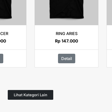
NCER
RING ARIES
000
Rp
147.000
Detail
Lihat Kategori Lain