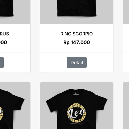
URUS
RING SCORPIO
000
Rp
147.000
Detail