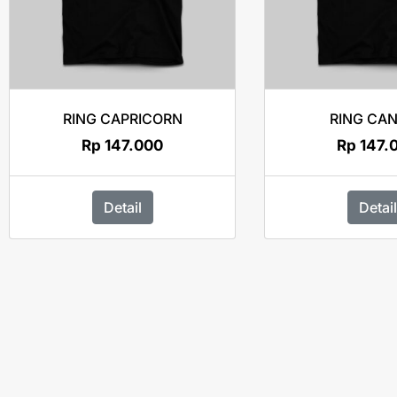
RING CAPRICORN
RING CA
Rp
147.000
Rp
147.
Detail
Detail