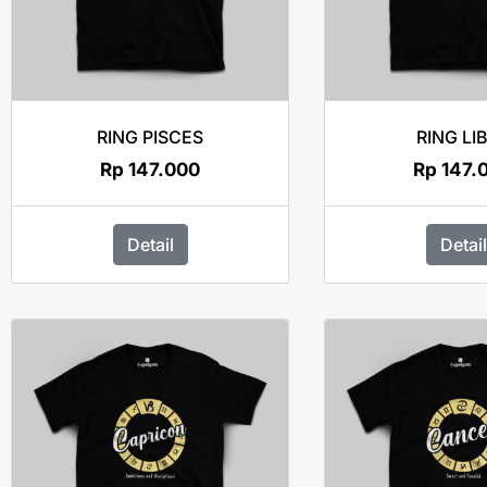
RING PISCES
RING LI
Rp
147.000
Rp
147.
Detail
Detail