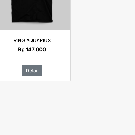
RING AQUARIUS
Rp
147.000
Detail