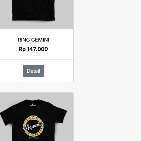
RING GEMINI
Rp
147.000
Detail