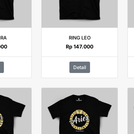
BRA
RING LEO
000
Rp
147.000
Detail