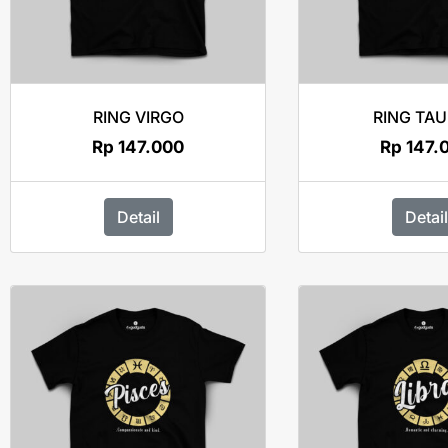
RING VIRGO
RING TA
Rp
147.000
Rp
147.
Detail
Detail