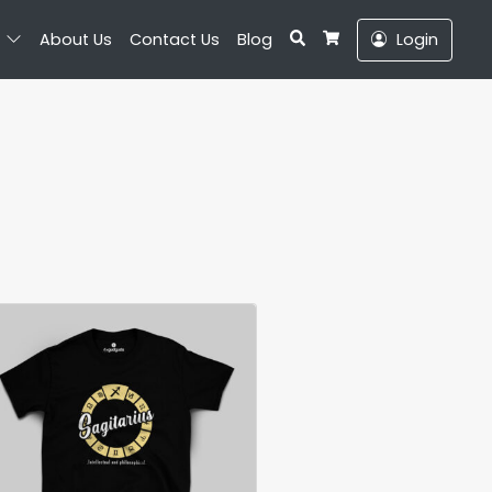
Search
About Us
Contact Us
Blog
Login
Cart