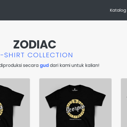
Katalog
ZODIAC
T-SHIRT COLLECTION
diproduksi secara
gud
dari kami untuk kalian!