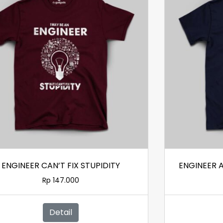
ENGINEER CAN’T FIX STUPIDITY
ENGINEER 
Rp
147.000
Detail