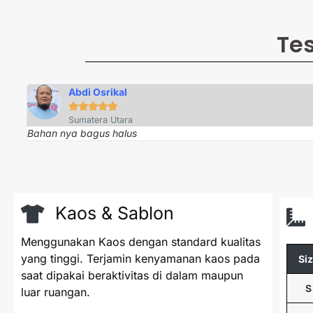
Te
Abdi Osrikal





Sumatera Utara
Bahan nya bagus halus
Kaos & Sablon
Menggunakan Kaos dengan standard kualitas
yang tinggi. Terjamin kenyamanan kaos pada
Si
saat dipakai beraktivitas di dalam maupun
S
luar ruangan.