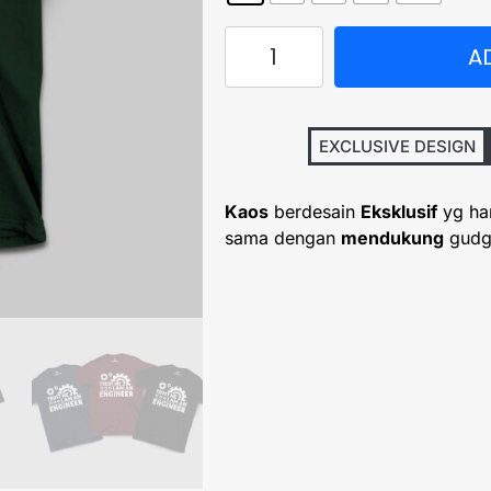
A
EXCLUSIVE DESIGN
Kaos
berdesain
Eksklusif
yg ha
sama dengan
mendukung
gudg