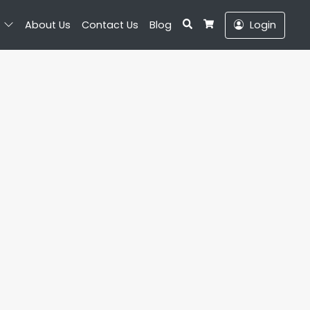
Search
About Us
Contact Us
Blog
Login
Cart