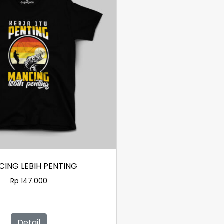
ING LEBIH PENTING
Rp
147.000
Detail