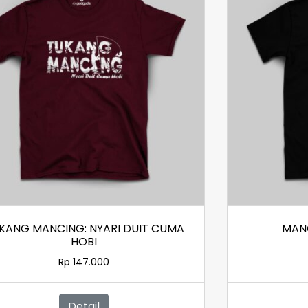
KANG MANCING: NYARI DUIT CUMA
MANC
HOBI
Rp
147.000
Detail