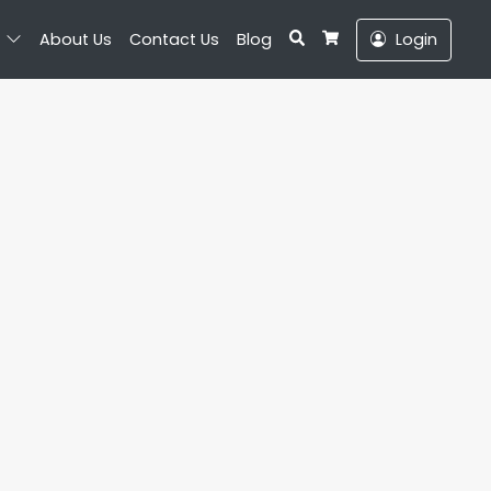
Search
About Us
Contact Us
Blog
Login
Cart