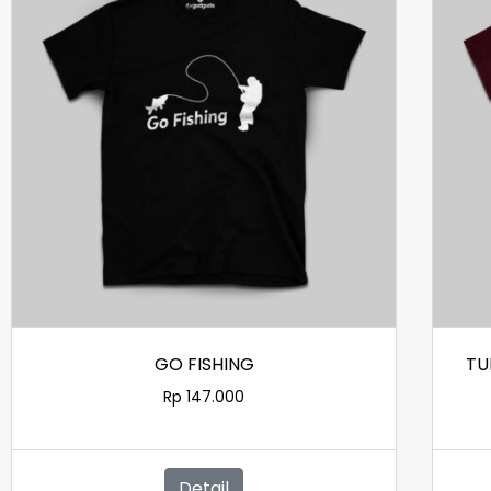
GO FISHING
TU
Rp
147.000
Detail