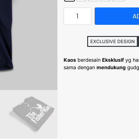
A
EXCLUSIVE DESIGN
Kaos
berdesain
Eksklusif
yg ha
sama dengan
mendukung
gudg