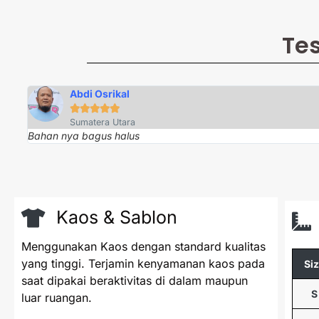
Te
Abdi Osrikal





Sumatera Utara
Bahan nya bagus halus
Kaos & Sablon
Menggunakan Kaos dengan standard kualitas
yang tinggi. Terjamin kenyamanan kaos pada
Si
saat dipakai beraktivitas di dalam maupun
S
luar ruangan.