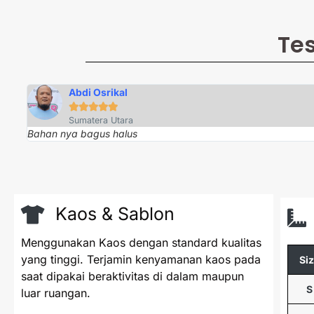
Te
Abdi Osrikal





Sumatera Utara
Bahan nya bagus halus
Kaos & Sablon
Menggunakan Kaos dengan standard kualitas
yang tinggi. Terjamin kenyamanan kaos pada
Si
saat dipakai beraktivitas di dalam maupun
S
luar ruangan.