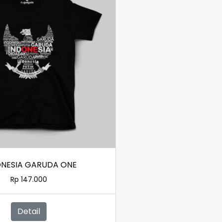
ONESIA GARUDA ONE
Rp
147.000
Detail