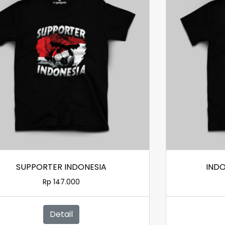
SUPPORTER INDONESIA
IND
Rp
147.000
Detail