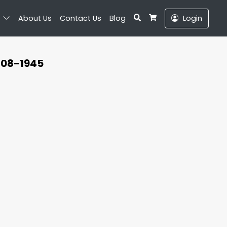
Search
About Us
Contact Us
Blog
Login
Cart
-08-1945