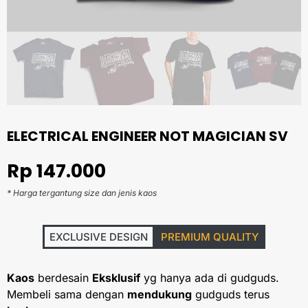
ELECTRICAL ENGINEER NOT MAGICIAN SV
Rp
147.000
* Harga tergantung size dan jenis kaos
EXCLUSIVE DESIGN
PREMIUM QUALITY
Kaos
berdesain
Eksklusif
yg hanya ada di gudguds.
Membeli sama dengan
mendukung
gudguds terus