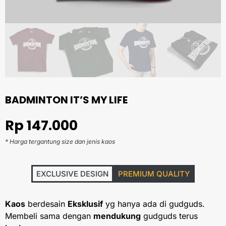
BADMINTON IT’S MY LIFE
Rp
147.000
* Harga tergantung size dan jenis kaos
EXCLUSIVE DESIGN
PREMIUM QUALITY
Kaos
berdesain
Eksklusif
yg hanya ada di gudguds.
Membeli sama dengan
mendukung
gudguds terus