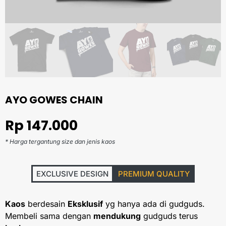
AYO GOWES CHAIN
Rp
147.000
* Harga tergantung size dan jenis kaos
EXCLUSIVE DESIGN
PREMIUM QUALITY
Kaos
berdesain
Eksklusif
yg hanya ada di gudguds.
Membeli sama dengan
mendukung
gudguds terus