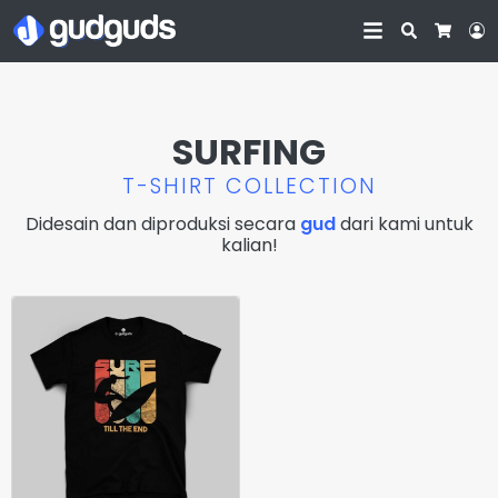
Search
L
Cart
SURFING
T-SHIRT COLLECTION
Didesain dan diproduksi secara
gud
dari kami untuk
kalian!